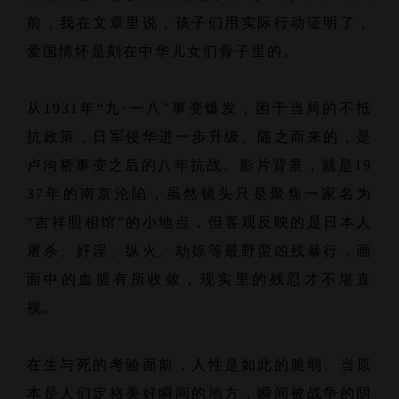
前，我在文章里说，孩子们用实际行动证明了，
爱国情怀是刻在中华儿女们骨子里的。
从1931年“九·一八”事变爆发，困于当局的不抵
抗政策，日军侵华进一步升级。随之而来的，是
卢沟桥事变之后的八年抗战。影片背景，就是19
37年的南京沦陷，虽然镜头只是聚焦一家名为
“吉祥照相馆”的小地点，但客观反映的是日本人
屠杀、奸淫、纵火、劫掠等最野蛮凶残暴行，画
面中的血腥有所收敛，现实里的残忍才不堪直
视。
在生与死的考验面前，人性是如此的脆弱。当原
本是人们定格美好瞬间的地方，瞬间被战争的阴