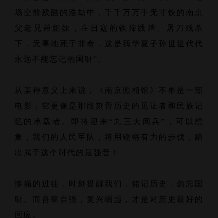
场空前残酷的浩劫中，千千万万手无寸铁的南京
父老兄弟姐妹，在日寇的铁蹄践踏、屠刀残杀
下，无辜地死于非命，这是我华夏子孙世世代代
永远不能忘记的国耻”。
从某种意义上来说，《南京照相馆》不单是一部
电影，它更像是那段刻骨历史的见证者和民族记
忆的承载者。即将迎来“九三大阅兵”，可以想
象，我们的人民军队，将用铿锵有力的步伐，踏
出属于这个时代的最强音！
惨痛的过往，时刻提醒我们，铭记历史，勿忘国
耻。而吾辈自强，复兴崛起，才是对历史最好的
回应。